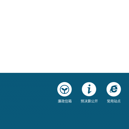
廉政信箱
预决算公开
常用站点