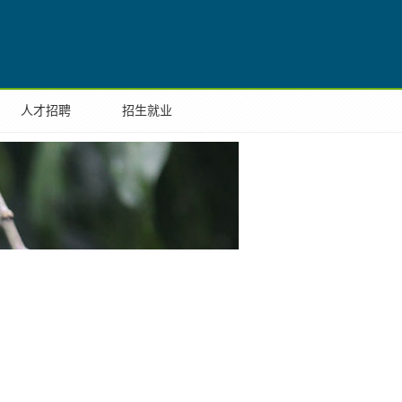
国际合作
人才招聘
招生就业
考学生
学生家长
在校生
教职员工
校友
EN
人才招聘
招生就业