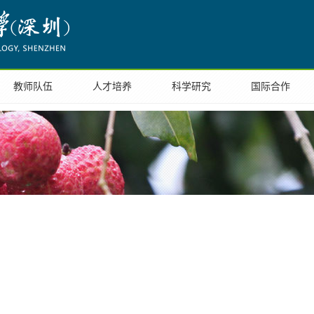
校区概况
院系部门
教师队伍
人才培养
科学研究
2026年8月7日
校历周历
新闻中心
校内信息
领导信箱
报
教师队伍
人才培养
科学研究
国际合作