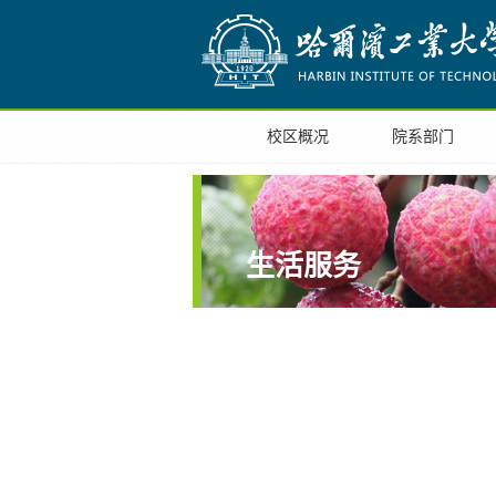
校区概况
院系部门
生活服务