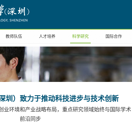
校区概况
院系部门
教师队伍
人才培养
科学研究
2026年8月8日
校历周历
新闻中心
校内信息
领导信箱
报
教师队伍
人才培养
科学研究
国际合作
深圳）致力于推动科技进步与技术创新
创业环境和产业战略布局，重点研究领域始终与国际学术
前沿同步