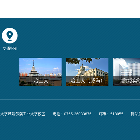
交通指引
哈工大
哈工大（威海）
鹏城实
学城哈尔滨工业大学校区 电话：0755-26033876
邮编：518055 网站版