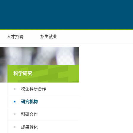
国际合作
人才招聘
招生就业
考学生
学生家长
在校生
教职员工
校友
EN
人才招聘
招生就业
科学研究
校企科研合作
研究机构
科研合作
成果转化