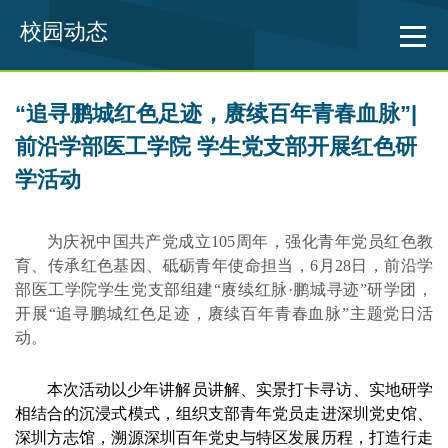
校园动态
“追寻鹏城红色足迹，赓续百年青春血脉”|
前沿学部医工学院 学生党支部开展红色研
学活动
为庆祝中国共产党成立105周年，强化青年党员红色教
育、传承红色基因、砥砺青年使命担当，6月28日，前沿学
部医工学院学生党支部组建“赓续红脉·鹏城寻迹”研学团，
开展“追寻鹏城红色足迹，赓续百年青春血脉”主题党日活
动。
本次活动以少年讲解员讲解、实景打卡寻访、实地研学
相结合的沉浸式模式，组织支部青年党员走进深圳党史馆、
深圳方志馆，溯源深圳百年党史与特区发展历程，打造行走