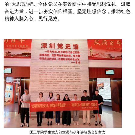
的“大思政课”。全体党员在实景研学中接受思想洗礼、汲取
奋进力量，进一步夯实信仰根基、坚定理想信念，推动红色
精神入脑入心，见行见效。
医工学院学生党支部党员与少年讲解员合影留念