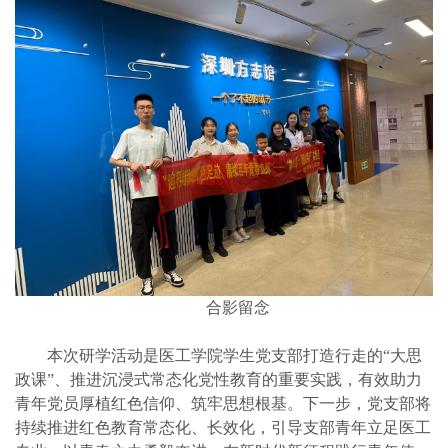
合影留念
本次研学活动是医工学院学生党支部打造行走的“大思
政课”、推进沉浸式常态化党性教育的重要实践，有效助力
青年党员厚植红色信仰、筑牢思想根基。下一步，党支部将
持续推进红色教育常态化、长效化，引导支部青年立足医工