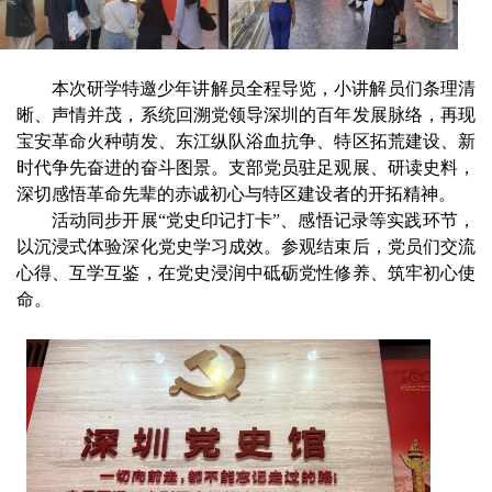
本次研学特邀少年讲解员全程导览，小讲解员们条理清
晰、声情并茂，系统回溯党领导深圳的百年发展脉络，再现
宝安革命火种萌发、东江纵队浴血抗争、特区拓荒建设、新
时代争先奋进的奋斗图景。支部党员驻足观展、研读史料，
深切感悟革命先辈的赤诚初心与特区建设者的开拓精神。
活动同步开展“党史印记打卡”、感悟记录等实践环节，
以沉浸式体验深化党史学习成效。参观结束后，党员们交流
心得、互学互鉴，在党史浸润中砥砺党性修养、筑牢初心使
命。