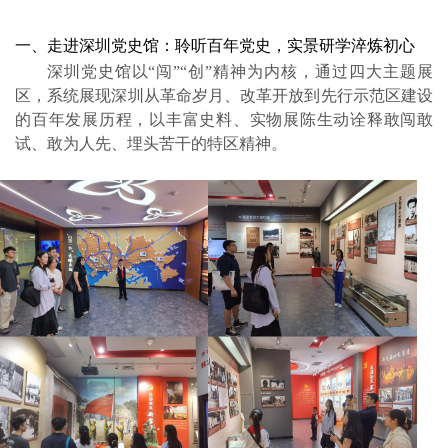
一、走进深圳党史馆：聆听百年党史，实景研学淬炼初心
深圳党史馆以“闯”“创”精神为内核，通过四大主题展
区，系统展现深圳从革命岁月、改革开放到先行示范区建设
的百年发展历程，以丰富史料、实物展陈生动诠释敢闯敢
试、敢为人先、埋头苦干的特区精神。