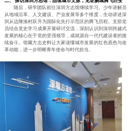
二、
探访深圳方志馆：品读城市文脉，见证鹏城腾飞
巨变
随后，研学团队前往深圳方志馆继续学习。少年讲解员
从地域沿革、人文建设、产业发展等多个维度，生动讲述深
圳从边陲渔村跃升为国际化先行示范区的腾飞历程。支部党
员结合党史学习成果开展研讨交流，深刻认识到深圳跨越式
发展的核心在于党的坚强领导，成就源自一代代建设者的接
续奋斗。馆藏方志史料让大家读懂城市发展的红色底色与改
革动能，进一步明晰青年使命与时代担当。