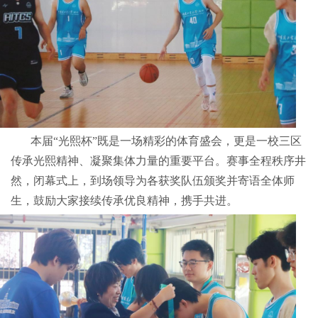
本届“光熙杯”既是一场精彩的体育盛会，更是一校三区
传承光熙精神、凝聚集体力量的重要平台。赛事全程秩序井
然，闭幕式上，到场领导为各获奖队伍颁奖并寄语全体师
生，鼓励大家接续传承优良精神，携手共进。