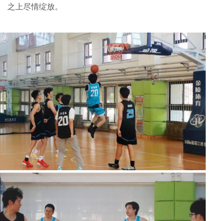
之上尽情绽放。