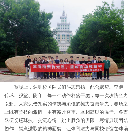
赛场上，深圳校区队员们斗志昂扬、配合默契。奔跑、
传球、投篮、防守，每一个动作利落干脆，每一次攻防全力
以赴。大家凭借扎实的球技与顽强的毅力奋勇争先，赛场之
上既有竞技的激情，更有彼此尊重、互相鼓励的温情。各支
队伍切磋球技、交流心得，跳出胜负的界限，尽情展现团结
协作、锐意进取的精神面貌，让体育魅力与同校情谊在球场