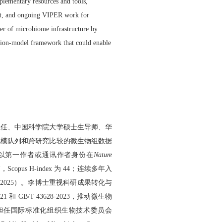
mplementary resources and tools,
ent, and ongoing VIPER work for
yer of microbiome infrastructure by
ation-model framework that could enable
主任、中国科学院大学硕士生导师、华
规模队列和跨研究比较的微生物组数据
以第一作者或通讯作者身份在
Nature
篇，
Scopus H-index
为
44
；连续多年入
–2025
）
。
李博士重视科研成果转化与
021
和
GB/T 43628-2023
，推动微生物
担任国际标准化组织生物技术委员会