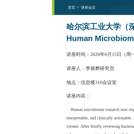
首页
讲座会议
哈尔滨工业大学（深圳）学术
Human Microbiom
讲座时间：
2026年6月15日（周一）
讲座人：
李俊桦研究员
地点：
信息楼
316
会议室
讲座内容：
Human microbiome research now requir
interpretable, and clinically actionable
virome. After briefly reviewing bacteri