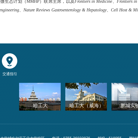
万微生态计划（
MMHP
）联席主席，以及
Frontiers in Medicine
、
Frontiers in
engineering
、
Nature Reviews Gastroenterology & Hepatology
、
Cell Host & Mi
交通指引
哈工大
哈工大（威海）
鹏城实