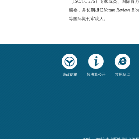
（
ISO/TC 276
）专家成员、国际百
编委，并长期担任
Nature Reviews Bio
等国际期刊审稿人
。
廉政信箱
预决算公开
常用站点