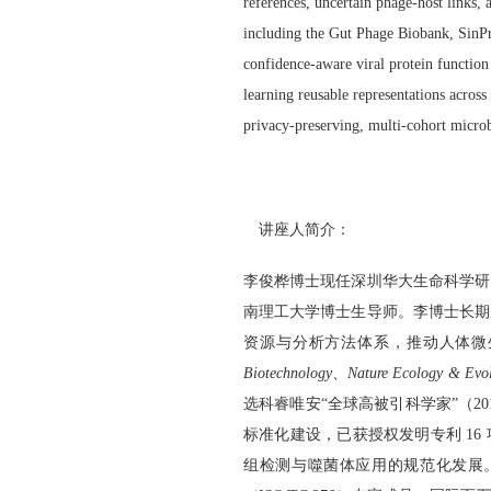
references, uncertain phage-host links, 
including the Gut Phage Biobank, SinPr
confidence-aware viral protein function
learning reusable representations acros
privacy-preserving, multi-cohort microb
讲座人简介：
李俊桦博士现任深圳华大生命科学研
南理工大学博士生导师。李博士长期
资源与分析方法体系，推动人体微
Biotechnology
、
Nature Ecology & Evol
选科睿唯安
“
全球高被引科学家
”
（
20
标准化建设，已获授权发明专利
16
组检测与噬菌体应用的规范化发展