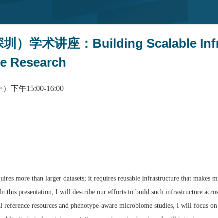
讲座：Building Scalable Infrast
e Research
下午15:00-16:00
es more than larger datasets; it requires reusable infrastructure that makes 
. In this presentation, I will describe our efforts to build such infrastructure a
al reference resources and phenotype-aware microbiome studies, I will focus o