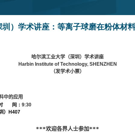
深圳）学术讲座：等离子球磨在粉体材
哈尔滨工业大学（深圳）学术讲座
Harbin Institute of Technology, SHENZHEN
（发学术小票）
料中的应用
时 间：
9:30
圳）
H407
***
欢迎各界人士参加
***