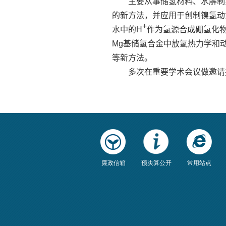
主要从事储氢材料、水解制
的新方法，并应用于创制镍氢动
+
水中的
作为氢源合成硼氢化
H
基储氢合金中放氢热力学和
Mg
等新方法。
多次在重要学术会议做邀请
廉政信箱
预决算公开
常用站点