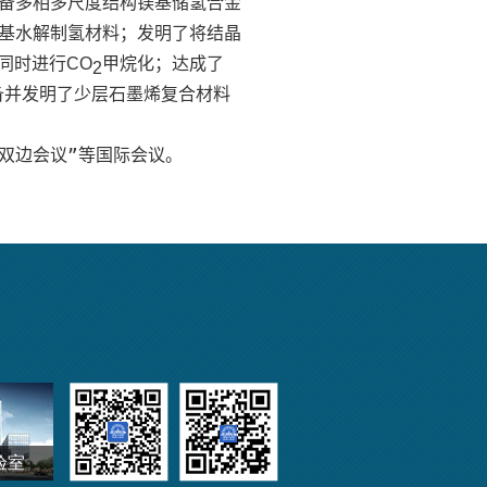
备多相多尺度结构镁基储氢合金
基水解制氢材料；发明了将结晶
同时进行
甲烷化；达成了
CO
2
备并发明了少层石墨烯复合材料
双边会议”等国际会议。
验室