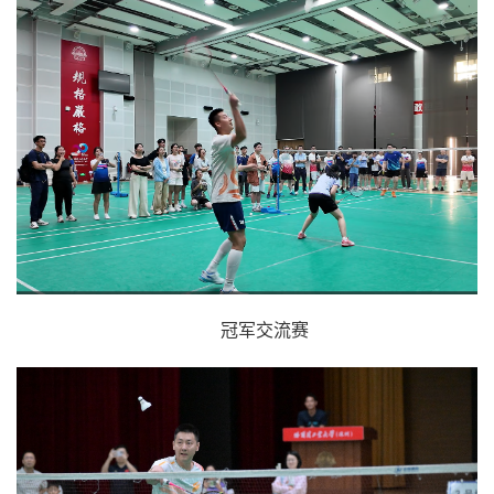
冠军交流赛