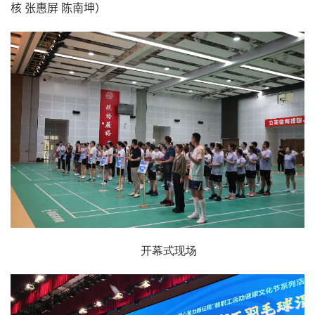
核 张惠屏 陈南坤）
开幕式现场