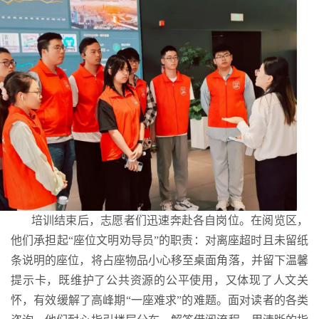
培训结束后，志愿者们迅速奔赴各自岗位。在阅览区，
他们承担起“座位文明劝导员”的职责：对离座超时且未留纸
条说明的座位，将占座物品小心移至桌面角落，并留下温馨
提示卡，既维护了公共资源的公平使用，又体现了人文关
怀，有效缓解了高峰期“一座难求”的难题。面对读者的各类