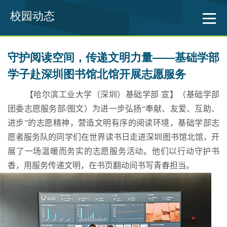
校园动态
守护阅读空间，传递文明力量——基础学部
学子赴深圳图书馆北馆开展志愿服务
【哈尔滨工业大学（深圳）基础学部 宣】（
基础学部
团委志愿服务部
/
图文）
为进一步弘扬“奉献、友爱、互助、
进步”的志愿精神，营造文明有序的阅读环境，基础学部志
愿者服务队的同学们在世界读书日走进深圳图书馆北馆，开
展了一场温暖而务实的志愿服务活动。他们以行动守护书
香，用服务传递文明，在书页翻动间书写青春担当。