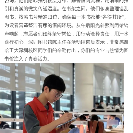
咨询，他们耐心指引楼层分布、解答借阅流程，用清晰的指
引和真诚的微笑传递温度。在书架之间，他们俯身整理错乱
图书，按索书号精准归位，确保每一本书都能“各得其所”，
为读者营造整洁有序的借阅环境。
从午后阳光斜照到闭馆铃
声响起，志愿者们始终坚守岗位，用行动诠释责任，用汗水
践行初心。深圳图书馆陈主任在活动结束后表示，非常感谢
哈工大深圳校区同学们的辛勤付出，你们的专业与热情为图
书馆注入了青春活力。