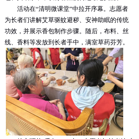
活动在“清明微课堂”中拉开序幕。志愿者
为长者们讲解艾草驱蚊避秽、安神助眠的传统
功效，并展示香包制作步骤。随后，布料、丝
线、香料等发放到长者手中，满室草药芬芳。