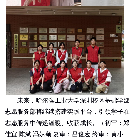
未来，哈尔滨工业大学深圳校区基础学部
志愿服务部将继续搭建实践平台，引领学子在
志愿服务中传递温暖、收获成长。
（初审：郑
佳宜 陈斌 冯姝颖 复审：吕俊宏 终审：黄小