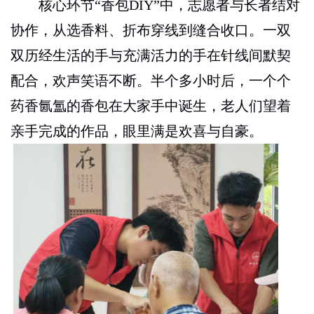
核心环节“香包
DIY”
中，志愿者与长者结对
协作，从选香料、折布穿线到缝合收口。一双
双历经生活的手与充满活力的手在针线间默契
配合，欢声笑语不断。半个多小时后，一个个
药香氤氲的香包在大家手中诞生，老人们望着
亲手完成的作品，眼里满是欢喜与自豪。