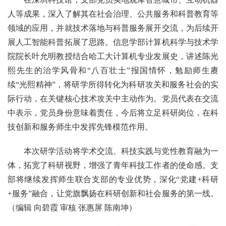
人等成果，深入了解其在社会治理、公共服务和科普教育等
领域的应用，并就技术落地与科普服务展开交流，为后续开
展人工智能科普拓展了思路。信息学部计算机科学与技术学
院院长叶允明教授结合哈工大计算机专业发展史，讲述陈光
熙先生的治学风骨和“八百壮士”报国情怀，勉励师生赓
续“光熙精神”，将研学所得转化为科研攻关和服务社会的实
际行动，在关键核心技术攻关中主动作为。党员代表在交流
中表示，党员身份意味着责任，今后将立足科研岗位，在科
技创新和服务师生中发挥先锋模范作用。
本次研学活动将学术交流、科技实践与党性教育融为一
体，拓宽了科研视野，增强了青年科技工作者的使命感。支
部将继续发挥师生联合支部的专业优势，深化“党建+科研
+服务”融合，让党旗飘扬在科研创新和社会服务的第一线。
（编辑 向碧霞 审核 张惠屏 陈南坤）