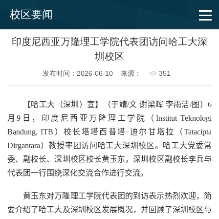
校区要闻
印度尼西亚万隆理工学院代表团访问哈工大深
圳校区
发布时间：2026-06-10
来源：
351
【哈工大（深圳）宣】（于靖
/
文 谢梁晖 李雨洁
/
图）
6
月
9
日，印度尼西亚万隆理工学院（
Institut Teknologi
Bandung, ITB
）校长塔塔西普塔
·
迪尔甘塔拉（
Tatacipta
Dirgantara
）教授率团访问哈工大深圳校区。哈工大党委常
委、副校长、深圳校区校长黄玉东，深圳校区副校长李兵与
代表团一行围绕深化交流合作进行交流。
黄玉东对万隆理工学院代表团的到访表示热烈欢迎，简
要介绍了哈工大及深圳校区发展概况，并回顾了深圳校区与