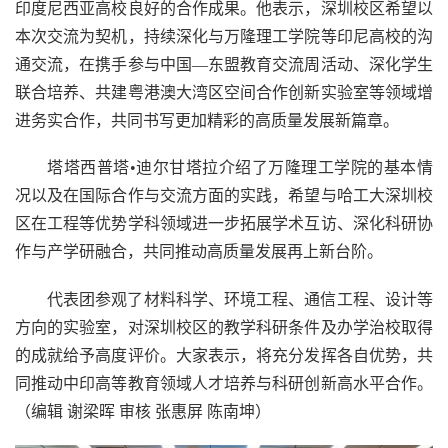
印度尼西亚高校良好的合作成果。他表示，深圳校区希望以
本次交流为契机，持续深化与万隆理工学院等印尼高校的沟
通交流，在携手参与中国—东盟教育交流周活动、深化学生
联合培养、共建粤港澳大湾区空间合作创新实验室等领域增
进务实合作，共同书写更加精彩的高质量发展新篇章。
塔塔西普塔•迪尔甘塔拉介绍了万隆理工学院的基本情
况以及在国际合作与交流方面的实践，希望与哈工大深圳校
区在工程等优势学科领域进一步拓展学术互访、深化科研协
作与产学研融合，共同推动高质量发展再上新台阶。
代表团参观了材料科学、环境工程、通信工程、设计等
方向的实验室，对深圳校区的教学科研条件及办学治校取得
的成就给予高度评价。大家表示，将充分发挥各自优势，共
同推动中印高等教育领域人才培养与科研创新高水平合作。
（编辑 谢梁晖 审核 张惠屏 陈南坤）