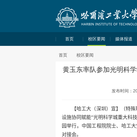
首页
校区要闻
媒体报道
首页
校区要闻
黄玉东率队参加光明科学
发布时间：202
【哈工大（深圳）宣】（特殊
设施协同赋能”光明科学城重大科
园举行。中国工程院院士、哈工大
百万英才汇南粤！大湾区双选会
学子高质量充分就业搭建平台
对接会。