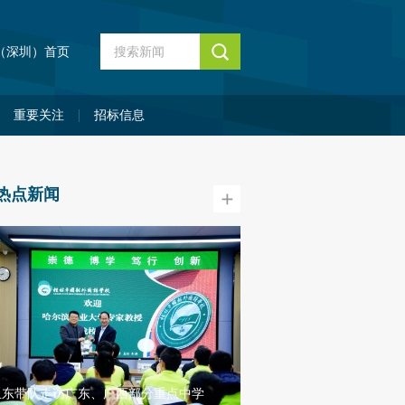
（深圳）首页
重要关注
招标信息
热点新闻
百万英才汇南粤！大湾区
玉东带队走访广东、广西部分重点中学
学子高质量充分就业搭建