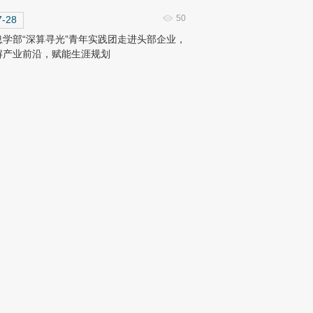
50
7-28
息学部“深算寻光”青年实践团走进头部企业，
解产业前沿，赋能生涯规划