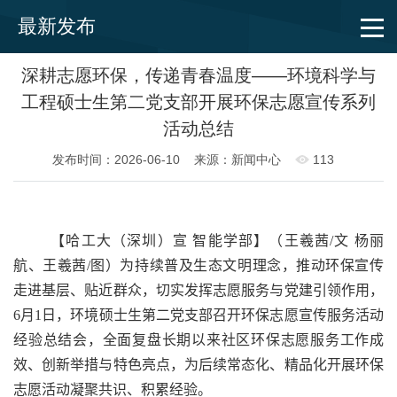
最新发布
深耕志愿环保，传递青春温度——环境科学与
工程硕士生第二党支部开展环保志愿宣传系列
活动总结
发布时间：2026-06-10
来源：新闻中心
113
【哈工大（深圳）宣 智能学部】（王羲茜
/
文 杨丽
航、王羲茜
/
图）为持续普及生态文明理念，推动环保宣传
走进基层、贴近群众，切实发挥志愿服务与党建引领作用，
6
月
1
日，环境硕士生第二党支部召开环保志愿宣传服务活动
经验总结会，全面复盘长期以来社区环保志愿服务工作成
效、创新举措与特色亮点，为后续常态化、精品化开展环保
志愿活动凝聚共识、积累经验。