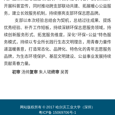
开展科普宣传，同时推动跨支部联动共建、拓展暖心公益服
务，建立长效服务机制，持续擦亮支部环保志愿品牌。
支部以本次经验总结会为契机，总结过往成果、提炼
优秀经验、补齐工作短板，持续深耕环保志愿服务领域，持
续创新服务形式、拓宽服务维度，深化“环保
+
公益”特色服
务模式，持续以专业所长践行生态文明理念，用青春力量传
递温暖善意，打造常态化、品牌化、特色化的青年志愿服务
品牌，为生态环境保护、基层文明建设、公益事业发展持续
贡献青春力量。
初审
汤帅
复审
朱人珺
终审
吴菁
网站版权所有 © 2017 哈尔滨工业大学（深圳）
粤ICP备 15069706号-1