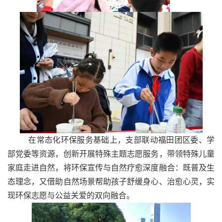
在常态化环保服务基础上，支部联动福田团区委、学
部党委等资源，创新开展特殊主题志愿服务，带领特殊儿童
家庭走进自然，将环保宣传与自然疗愈深度融合：既普及生
态理念，又借助自然场景帮助孩子舒缓身心、治愈心灵，实
现环保志愿与公益关爱的双向融合。