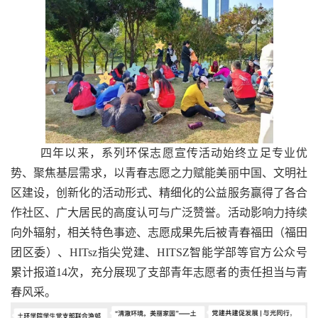
四年以来，系列环保志愿宣传活动始终立足专业优
势、聚焦基层需求，以青春志愿之力赋能美丽中国、文明社
区建设，创新化的活动形式、精细化的公益服务赢得了各合
作社区、广大居民的高度认可与广泛赞誉。活动影响力持续
向外辐射，相关特色事迹、志愿成果先后被青春福田（福田
团区委）、
HITsz
指尖党建、
HITSZ
智能学部等官方公众号
累计报道
14
次，充分展现了支部青年志愿者的责任担当与青
春风采。