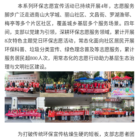
本系列环保志愿宣传活动已持续开展
4
年，志愿服务
脚步广泛走进南山大学城、丽山社区、文昌街、罗湖渔邨、
梅亭等多个片区社区，覆盖城乡基层多个服务场景。四年
间，支部以党建为引领，深耕环保志愿服务领域，累计开展
8
次特色主题党日环保志愿活动，常态化面向社区居民开展
环保科普、垃圾分类宣传、绿色理念普及等志愿服务，累计
服务居民超
800
人次，用常态化的志愿行动助力基层生态治
理与文明社区建设。
为打破传统环保宣传枯燥生硬的短板，支部志愿者团