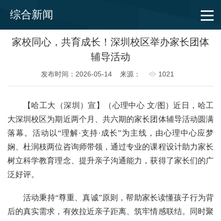
综合新闻
家校同心，共育成长！深圳校区举办家长团体
辅导活动
发布时间：2026-05-14
来源：
1021
【哈工大（深圳）宣】（心理中心 文/图）近日，哈工
大深圳校区为期近两个月、共六期的家长团体辅导活动圆满
落幕。活动以“理解·支持·成长”为主线，由心理中心应梦
娴、杜润枝两位咨询师带领，通过专业的课程设计助力家长
树立科学教育理念、提升亲子沟通能力，获得了家长们的广
泛好评。
活动秉持“尊重、真诚”原则，帮助家长读懂孩子行为背
后的真实需求，有效拉近亲子距离、筑牢情感联结。同时聚