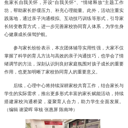
焦家长自我关怀，开设“自我关怀”、“情绪释放”主题工作
坊，帮助家长舒缓压力、补充心理能量。此外，活动注重实
践落地，通过亲子沟通模拟、互动技巧训练等形式，引导家
长转变教育方式，进一步完善家校协同育人体系，为学生身
心健康成长保驾护航。
参与家长纷纷表示，本次团体辅导实用性强，大家不仅
掌握了科学的育儿方法与高效的亲子沟通技巧，也学会了情
绪调节的方法，深刻认识到良好家庭氛围对孩子成长的重要
作用，也更加明晰了家校协同育人的重要意义。
后续，心理中心将持续深耕家校共育工作，结合家长与
学生的实际需求，推出更多形式丰富的家长赋能活动，持续
搭建家校沟通桥梁，凝聚育人合力，助力学生全面发展。
（编辑 谢梁晖 审核 张惠屏 陈南坤）