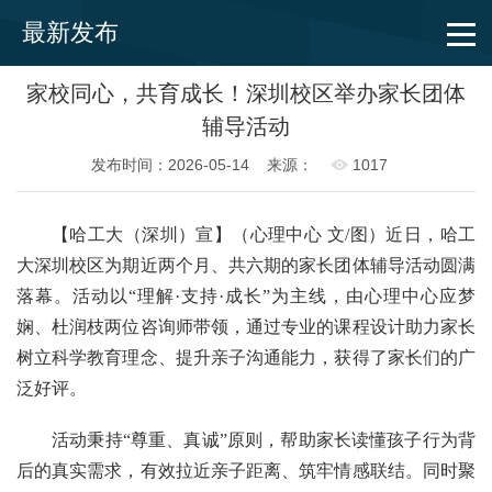
最新发布
家校同心，共育成长！深圳校区举办家长团体
辅导活动
发布时间：2026-05-14
来源：
1017
【哈工大（深圳）宣】（心理中心 文/图）近日，哈工
大深圳校区为期近两个月、共六期的家长团体辅导活动圆满
落幕。活动以“理解·支持·成长”为主线，由心理中心应梦
娴、杜润枝两位咨询师带领，通过专业的课程设计助力家长
树立科学教育理念、提升亲子沟通能力，获得了家长们的广
泛好评。
活动秉持“尊重、真诚”原则，帮助家长读懂孩子行为背
后的真实需求，有效拉近亲子距离、筑牢情感联结。同时聚