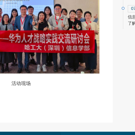
0
信
了
活动现场