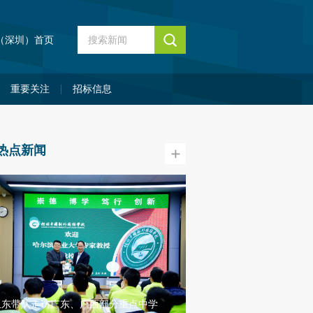
（深圳）首页
重要关注
招标信息
热点新闻
百万英才汇南粤！大湾区
玉东带队走访广东、广西部分重点中学
学子高质量充分就业搭建