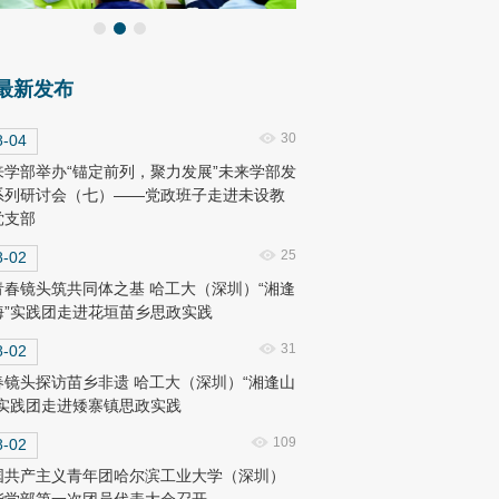
最新发布
30
8-04
来学部举办“锚定前列，聚力发展”未来学部发
系列研讨会（七）——党政班子走进未设教
党支部
25
8-02
青春镜头筑共同体之基 哈工大（深圳）“湘逢
海”实践团走进花垣苗乡思政实践
31
8-02
春镜头探访苗乡非遗 哈工大（深圳）“湘逢山
”实践团走进矮寨镇思政实践
109
8-02
国共产主义青年团哈尔滨工业大学（深圳）