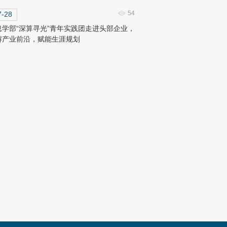
54
7-28
息学部“深算寻光”青年实践团走进头部企业，
解产业前沿，赋能生涯规划