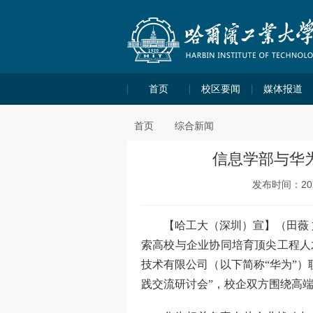
首页
校区要闻
媒体报道
首页
综合新闻
信息学部与华
发布时间：2026
【哈工大（深圳）宣】（田薇
索高校与企业协同培育顶尖工程人
技术有限公司（以下简称“华为”
践交流研讨会”，校企双方围绕高
百万英才汇南粤！大湾区双选会
学子高质量充分就业搭建平台