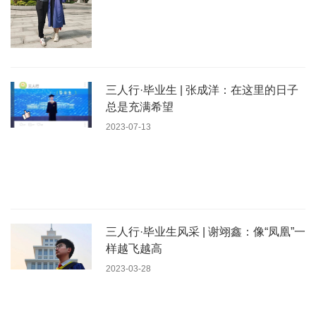
三人行·毕业生 | 张成洋：在这里的日子
总是充满希望
2023-07-13
三人行·毕业生风采 | 谢翊鑫：像“凤凰”一
样越飞越高
2023-03-28