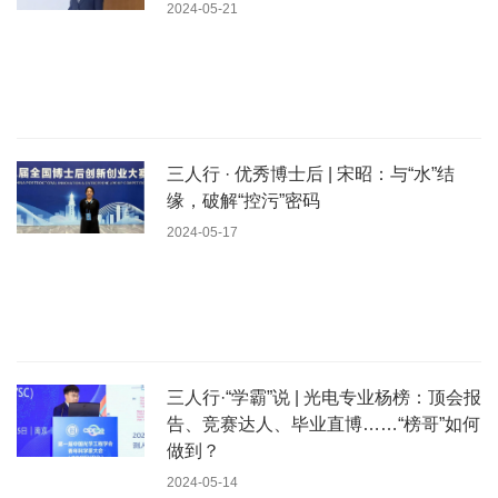
2024-05-21
三人行 · 优秀博士后 | 宋昭：与“水”结
缘，破解“控污”密码
2024-05-17
三人行·“学霸”说 | 光电专业杨榜：顶会报
告、竞赛达人、毕业直博……“榜哥”如何
做到？
2024-05-14