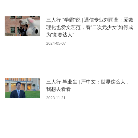
三人行·“学霸”说 | 通信专业刘雨萱：爱数
理化也爱文艺范，看“二次元少女”如何成
为“竞赛达人”
2024-05-07
三人行·毕业生 | 严中文：世界这么大，
我想去看看
2023-11-21