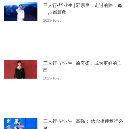
三人行•毕业生 | 郭宗良：走过的路，每
一步都算数
2023-10-30
三人行·毕业生 | 徐奕扬：成为更好的自
己
2023-10-20
三人行·毕业生 | 高强： 信念相伴笃行必
至