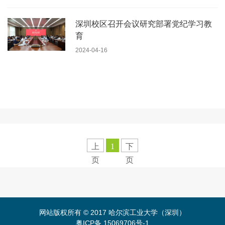
深圳校区召开会议研究部署党纪学习教
育
2024-04-16
上
1
下
页
页
网站版权所有 © 2017 哈尔滨工业大学（深圳）
粤ICP备 15069706号-1